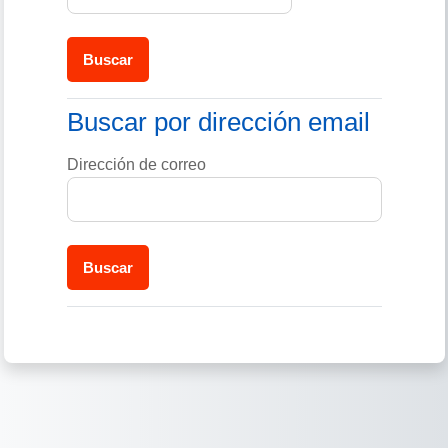
Buscar por dirección email
Buscar por dirección email
Dirección de correo