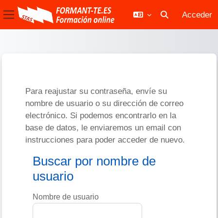
Acceder
Selector de bús
Panel lateral
Salta al contenido principal
Para reajustar su contraseña, envíe su
nombre de usuario o su dirección de correo
electrónico. Si podemos encontrarlo en la
base de datos, le enviaremos un email con
instrucciones para poder acceder de nuevo.
Buscar por nombre de usuario
Buscar por nombre de
usuario
Nombre de usuario