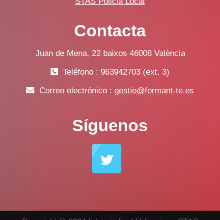
STAS Policia Local
Contacta
Juan de Mena, 22 baixos 46008 València
Teléfono : 963942703 (ext. 3)
Correo electrónico :
gestio@formant-te.es
Síguenos