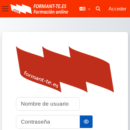
Acceder
Selector de bús
Panel lateral
Salta al contenido principal
Nombre de usuario
Contraseña