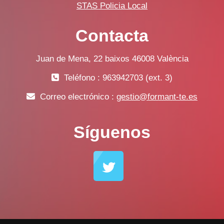
STAS Policia Local
Contacta
Juan de Mena, 22 baixos 46008 València
Teléfono : 963942703 (ext. 3)
Correo electrónico :
gestio@formant-te.es
Síguenos