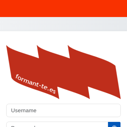
Username
Password